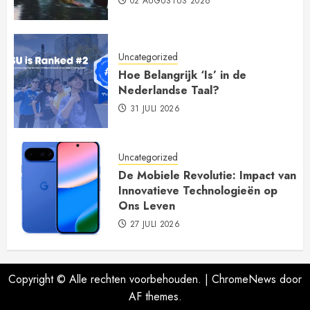
02 AUGUSTUS 2026
Uncategorized
Hoe Belangrijk ‘Is’ in de
Nederlandse Taal?
31 JULI 2026
Uncategorized
De Mobiele Revolutie: Impact van
Innovatieve Technologieën op
Ons Leven
27 JULI 2026
Copyright © Alle rechten voorbehouden.
|
ChromeNews
door
AF themes.