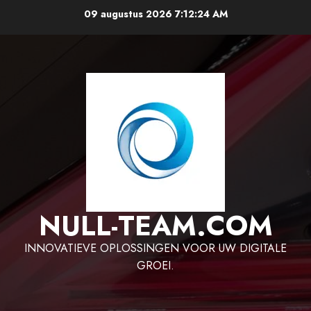
Ga
09 augustus 2026
7:12:25 AM
naar
de
inhoud
NULL-TEAM.COM
INNOVATIEVE OPLOSSINGEN VOOR UW DIGITALE
GROEI.