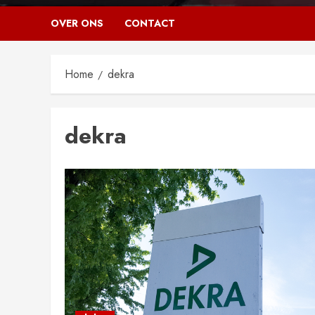
OVER ONS
CONTACT
Home
dekra
dekra