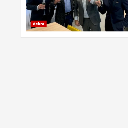
dekra