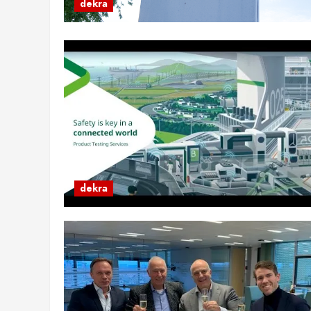
dekra
dekra