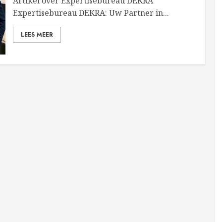
Artikel over Expertisebureau DEKRA
Expertisebureau DEKRA: Uw Partner in...
LEES MEER