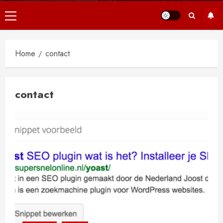
Primair
menu
Home
contact
contact