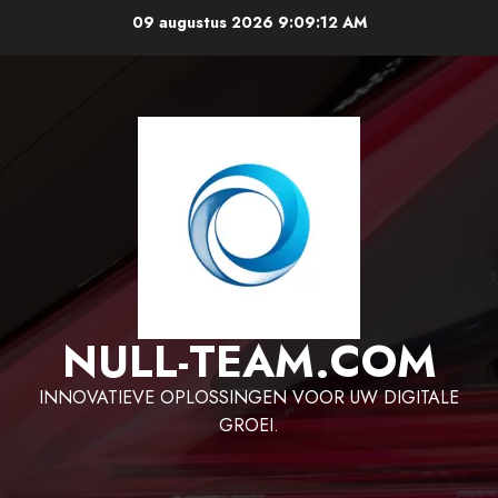
Ga
09 augustus 2026
9:09:12 AM
naar
de
inhoud
NULL-TEAM.COM
INNOVATIEVE OPLOSSINGEN VOOR UW DIGITALE
GROEI.