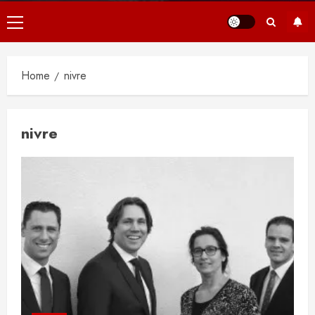
Primair
menu
Home
nivre
nivre