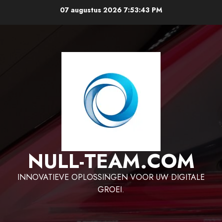
Ga
07 augustus 2026
7:53:43 PM
naar
de
inhoud
NULL-TEAM.COM
INNOVATIEVE OPLOSSINGEN VOOR UW DIGITALE
GROEI.