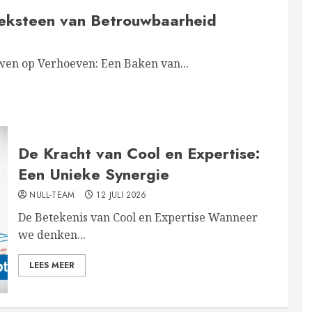
eksteen van Betrouwbaarheid
en op Verhoeven: Een Baken van...
De Kracht van Cool en Expertise:
Een Unieke Synergie
NULL-TEAM
12 JULI 2026
De Betekenis van Cool en Expertise Wanneer
we denken...
LEES MEER