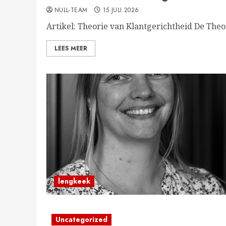
NULL-TEAM
15 JULI 2026
Artikel: Theorie van Klantgerichtheid De Theor
LEES MEER
lengkeek
Uncategorized