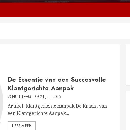
De Essentie van een Succesvolle
Klantgerichte Aanpak
NULL-TEAM
21 JULI 2026
Artikel: Klantgerichte Aanpak De Kracht van
een Klantgerichte Aanpak...
LEES MEER