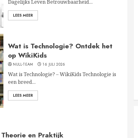
Dagelijks Leven Betrouwbaarheid...
LEES MEER
Wat is Technologie? Ontdek het
op WikiKids
NULL-TEAM
16 JULI 2026
Wat is Technologie? – WikiKids Technologie is
een breed...
LEES MEER
 Theorie en Praktijk