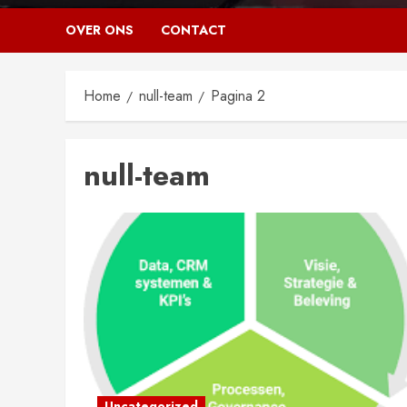
OVER ONS
CONTACT
Home
null-team
Pagina 2
null-team
Uncategorized