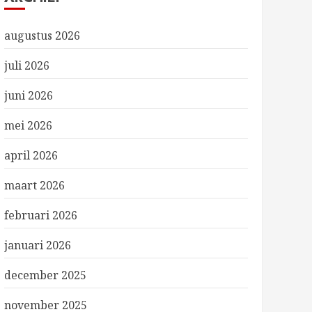
augustus 2026
juli 2026
juni 2026
mei 2026
april 2026
maart 2026
februari 2026
januari 2026
december 2025
november 2025