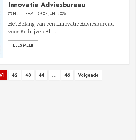
Innovatie Adviesbureau
NULL-TEAM
07 JUNI 2025
Het Belang van een Innovatie Adviesbureau
voor Bedrijven Als...
LEES MEER
41
42
43
44
…
46
Volgende