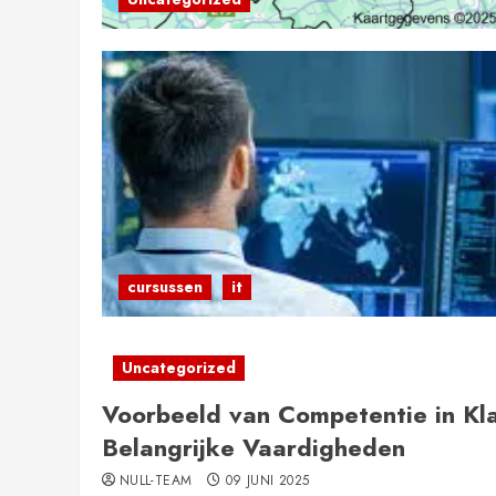
cursussen
it
Uncategorized
Voorbeeld van Competentie in Klan
Belangrijke Vaardigheden
NULL-TEAM
09 JUNI 2025