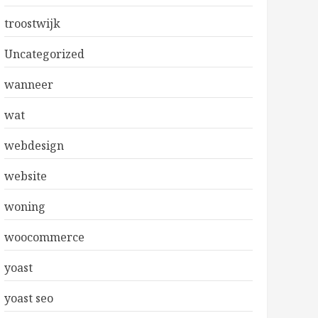
troostwijk
Uncategorized
wanneer
wat
webdesign
website
woning
woocommerce
yoast
yoast seo