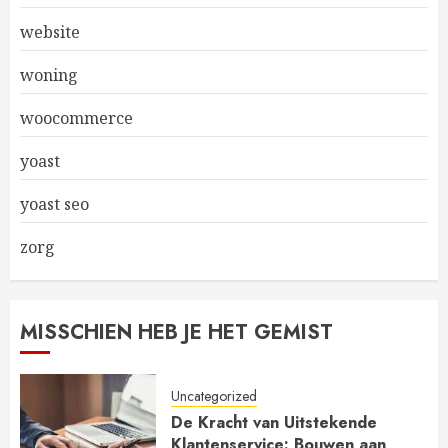
website
woning
woocommerce
yoast
yoast seo
zorg
MISSCHIEN HEB JE HET GEMIST
Uncategorized
De Kracht van Uitstekende
Klantenservice: Bouwen aan