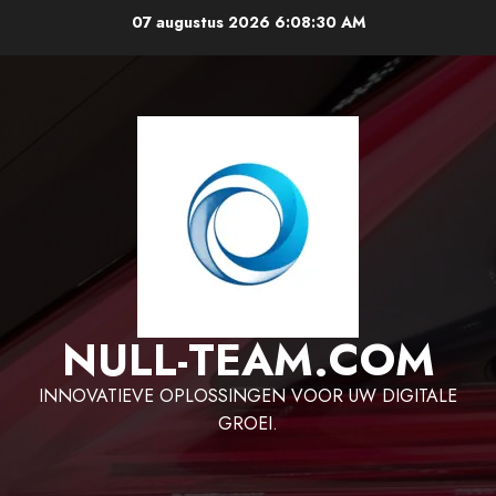
Ga
07 augustus 2026
6:08:32 AM
naar
de
inhoud
NULL-TEAM.COM
INNOVATIEVE OPLOSSINGEN VOOR UW DIGITALE
GROEI.