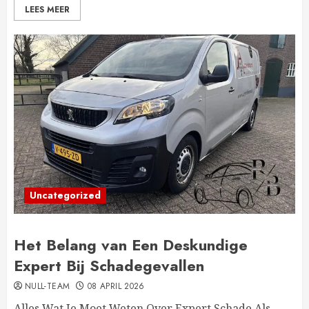
LEES MEER
Uncategorized
Het Belang van Een Deskundige
Expert Bij Schadegevallen
NULL-TEAM
08 APRIL 2026
Alles Wat Je Moet Weten Over Expert Schade Als...