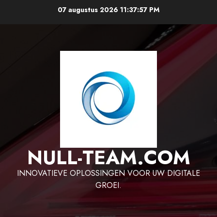
Ga
07 augustus 2026
11:37:58 PM
naar
de
inhoud
NULL-TEAM.COM
INNOVATIEVE OPLOSSINGEN VOOR UW DIGITALE
GROEI.