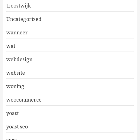
troostwijk
Uncategorized
wanneer
wat
webdesign
website
woning
woocommerce
yoast
yoast seo
zorg