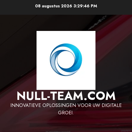
Ga
08 augustus 2026
3:29:47 PM
naar
de
inhoud
NULL-TEAM.COM
INNOVATIEVE OPLOSSINGEN VOOR UW DIGITALE
GROEI.