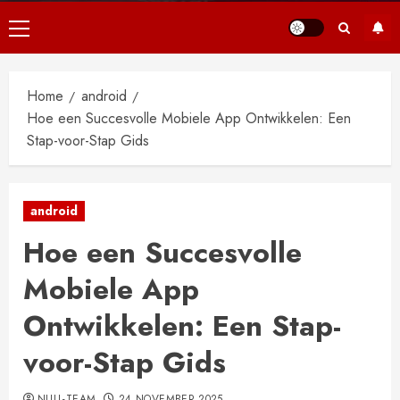
Primair
menu
Home
android
Hoe een Succesvolle Mobiele App Ontwikkelen: Een
Stap-voor-Stap Gids
android
Hoe een Succesvolle
Mobiele App
Ontwikkelen: Een Stap-
voor-Stap Gids
NULL-TEAM
24 NOVEMBER 2025