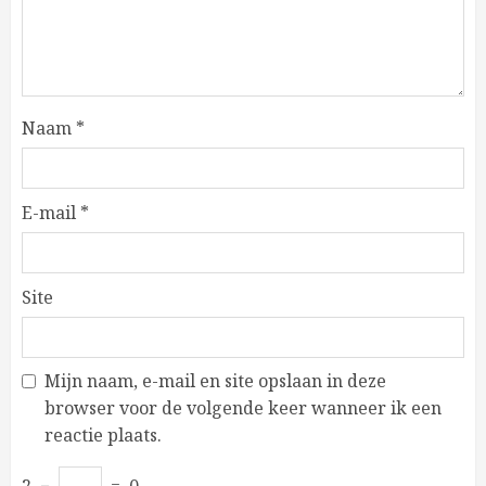
Naam
*
E-mail
*
Site
Mijn naam, e-mail en site opslaan in deze
browser voor de volgende keer wanneer ik een
reactie plaats.
2
−
=
0