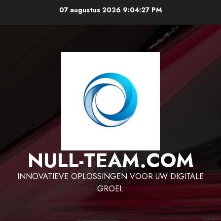
Ga
07 augustus 2026
9:04:28 PM
naar
de
inhoud
NULL-TEAM.COM
INNOVATIEVE OPLOSSINGEN VOOR UW DIGITALE
GROEI.