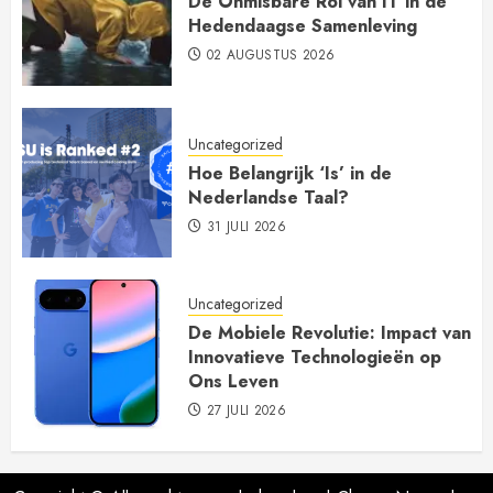
De Onmisbare Rol van IT in de
Hedendaagse Samenleving
02 AUGUSTUS 2026
Uncategorized
Hoe Belangrijk ‘Is’ in de
Nederlandse Taal?
31 JULI 2026
Uncategorized
De Mobiele Revolutie: Impact van
Innovatieve Technologieën op
Ons Leven
27 JULI 2026