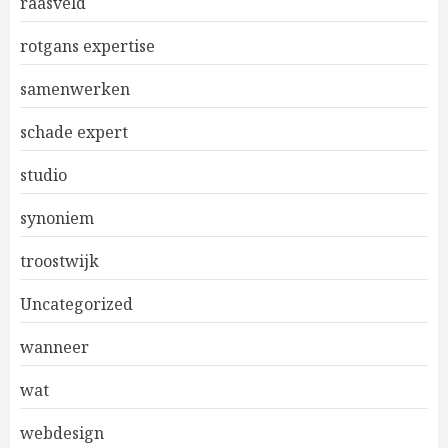
raasveld
rotgans expertise
samenwerken
schade expert
studio
synoniem
troostwijk
Uncategorized
wanneer
wat
webdesign