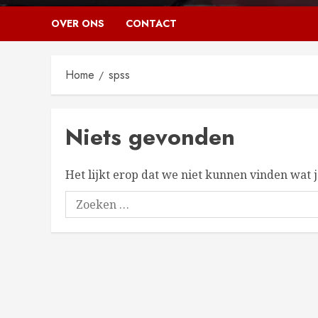
OVER ONS
CONTACT
Home
spss
Niets gevonden
Het lijkt erop dat we niet kunnen vinden wat 
Zoeken
naar: