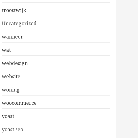
troostwijk
Uncategorized
wanneer
wat
webdesign
website
woning
woocommerce
yoast
yoast seo