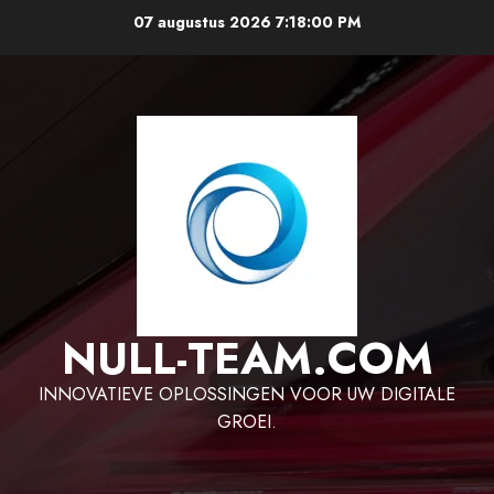
Ga
07 augustus 2026
7:18:01 PM
naar
de
inhoud
NULL-TEAM.COM
INNOVATIEVE OPLOSSINGEN VOOR UW DIGITALE
GROEI.