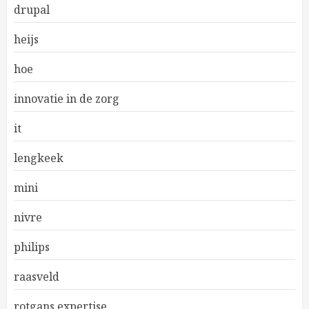
drupal
heijs
hoe
innovatie in de zorg
it
lengkeek
mini
nivre
philips
raasveld
rotgans expertise