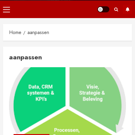
Primair
menu
Home
aanpassen
aanpassen