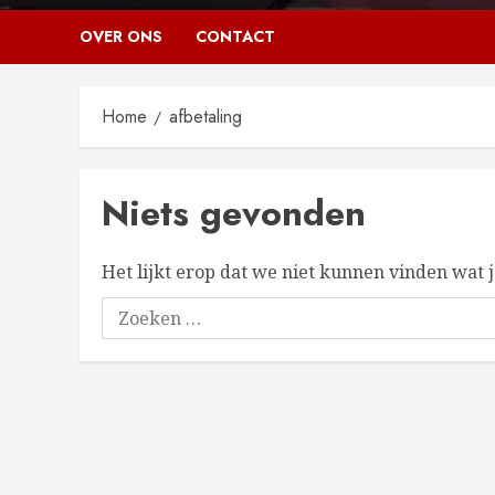
OVER ONS
CONTACT
Home
afbetaling
Niets gevonden
Het lijkt erop dat we niet kunnen vinden wat 
Zoeken
naar: