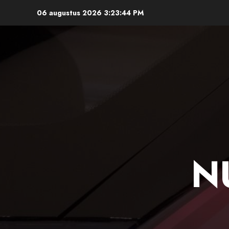
Ga
06 augustus 2026
3:23:45 PM
naar
de
inhoud
N