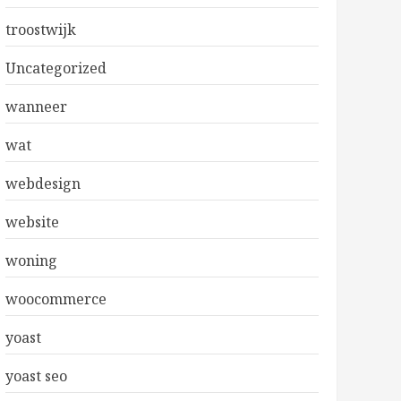
troostwijk
Uncategorized
wanneer
wat
webdesign
website
woning
woocommerce
yoast
yoast seo