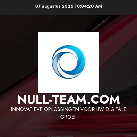
Ga
07 augustus 2026
10:04:21 AM
naar
de
inhoud
NULL-TEAM.COM
INNOVATIEVE OPLOSSINGEN VOOR UW DIGITALE
GROEI.