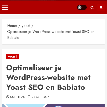
Primair
menu
Home
yoast
Optimaliseer je WordPress-website met Yoast SEO en
Babiato
yoast
Optimaliseer je
WordPress-website met
Yoast SEO en Babiato
NULL-TEAM
28 MEI 2026