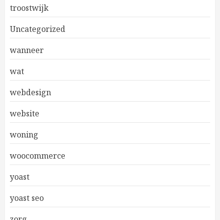
troostwijk
Uncategorized
wanneer
wat
webdesign
website
woning
woocommerce
yoast
yoast seo
zorg