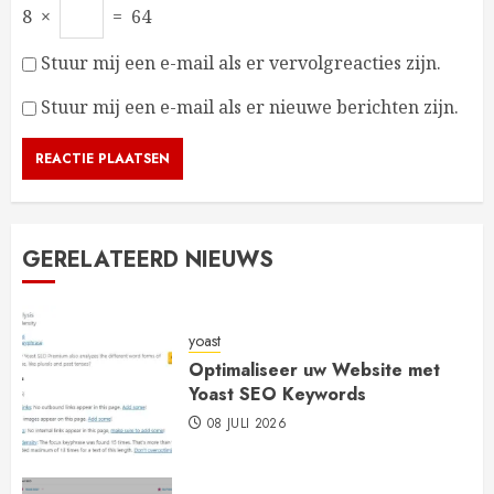
8
×
=
64
Stuur mij een e-mail als er vervolgreacties zijn.
Stuur mij een e-mail als er nieuwe berichten zijn.
GERELATEERD NIEUWS
yoast
Optimaliseer uw Website met
Yoast SEO Keywords
08 JULI 2026