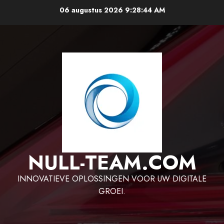
Ga
06 augustus 2026
9:28:45 AM
naar
de
inhoud
NULL-TEAM.COM
INNOVATIEVE OPLOSSINGEN VOOR UW DIGITALE
GROEI.