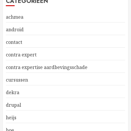
CATEGORIEËN
achmea
android
contact
contra expert
contra expertise aardbevingsschade
cursussen
dekra
drupal
heijs
hoe