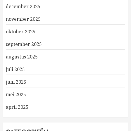
december 2025
november 2025
oktober 2025
september 2025
augustus 2025
juli 2025
juni 2025
mei 2025
april 2025