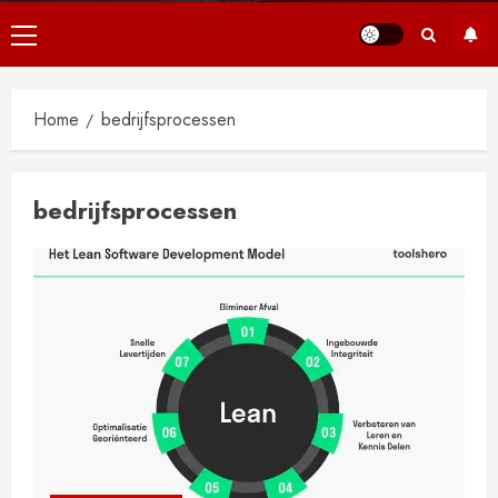
Primair
menu
Home
bedrijfsprocessen
bedrijfsprocessen