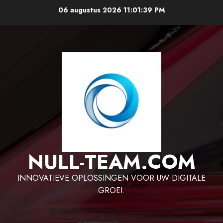
Ga
06 augustus 2026
11:01:40 PM
naar
de
inhoud
NULL-TEAM.COM
INNOVATIEVE OPLOSSINGEN VOOR UW DIGITALE
GROEI.