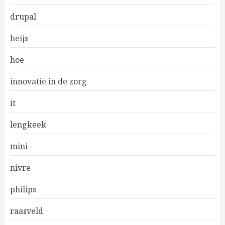
drupal
heijs
hoe
innovatie in de zorg
it
lengkeek
mini
nivre
philips
raasveld