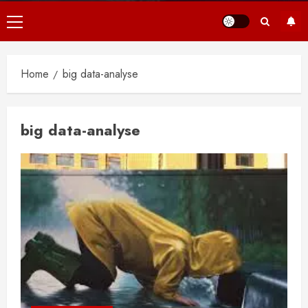
Primair
menu
Home
big data-analyse
big data-analyse