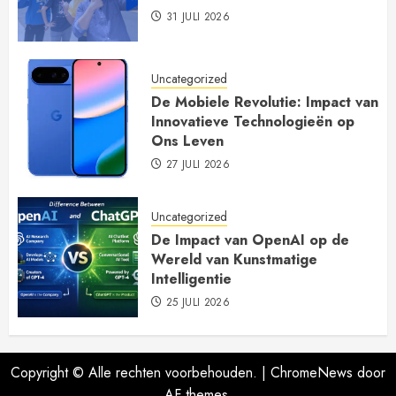
31 JULI 2026
Uncategorized
De Mobiele Revolutie: Impact van
Innovatieve Technologieën op
Ons Leven
27 JULI 2026
Uncategorized
De Impact van OpenAI op de
Wereld van Kunstmatige
Intelligentie
25 JULI 2026
Copyright © Alle rechten voorbehouden.
|
ChromeNews
door
AF themes.