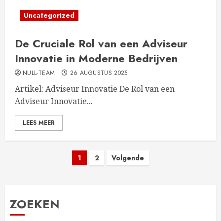
Uncategorized
De Cruciale Rol van een Adviseur
Innovatie in Moderne Bedrijven
NULL-TEAM
26 AUGUSTUS 2025
Artikel: Adviseur Innovatie De Rol van een
Adviseur Innovatie...
LEES MEER
Berichten
1
2
Volgende
paginering
ZOEKEN