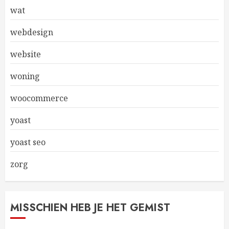
wat
webdesign
website
woning
woocommerce
yoast
yoast seo
zorg
MISSCHIEN HEB JE HET GEMIST