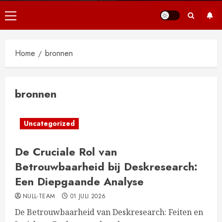
Primair
menu
Home
bronnen
bronnen
Uncategorized
De Cruciale Rol van
Betrouwbaarheid bij Deskresearch:
Een Diepgaande Analyse
NULL-TEAM
01 JULI 2026
De Betrouwbaarheid van Deskresearch: Feiten en