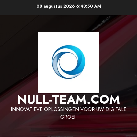
Ga
08 augustus 2026
6:43:51 AM
naar
de
inhoud
NULL-TEAM.COM
INNOVATIEVE OPLOSSINGEN VOOR UW DIGITALE
GROEI.