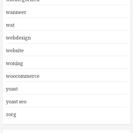
wanneer
wat
webdesign
website
woning
woocommerce
yoast
yoast seo
zorg