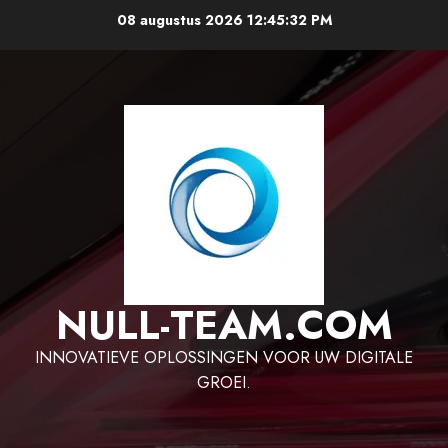
Ga
08 augustus 2026
12:45:32 PM
naar
de
inhoud
NULL-TEAM.COM
INNOVATIEVE OPLOSSINGEN VOOR UW DIGITALE
GROEI.