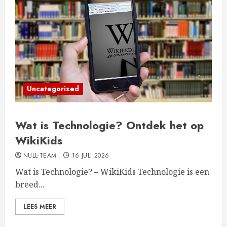
Uncategorized
Wat is Technologie? Ontdek het op
WikiKids
NULL-TEAM
16 JULI 2026
Wat is Technologie? – WikiKids Technologie is een
breed...
LEES MEER