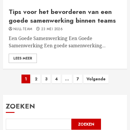
Tips voor het bevorderen van een
goede samenwerking binnen teams
NULL-TEAM
23 MEI 2026
Een Goede Samenwerking Een Goede
Samenwerking Een goede samenwerking...
LEES MEER
Berichten
1
2
3
4
…
7
Volgende
paginering
ZOEKEN
ZOEKEN