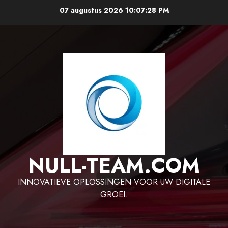
Ga
07 augustus 2026
10:07:29 PM
naar
de
inhoud
NULL-TEAM.COM
INNOVATIEVE OPLOSSINGEN VOOR UW DIGITALE
GROEI.