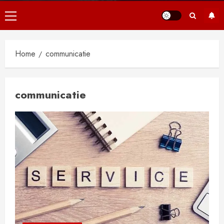
Primair
menu
Home
communicatie
communicatie