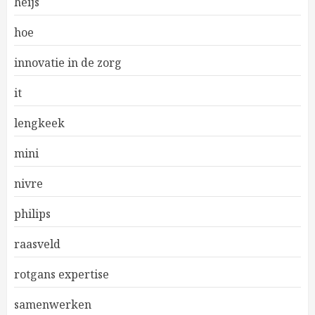
heijs
hoe
innovatie in de zorg
it
lengkeek
mini
nivre
philips
raasveld
rotgans expertise
samenwerken