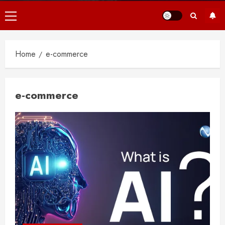
Primair
menu
Home
e-commerce
e-commerce