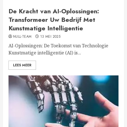
De Kracht van AI-Oplossingen:
Transformeer Uw Bedrijf Met
Kunstmatige Intelligentie
NULL-TEAM
13 MEI 2025
AI-Oplossingen: De Toekomst van Technologie
Kunstmatige intelligentie (AI) is...
LEES MEER