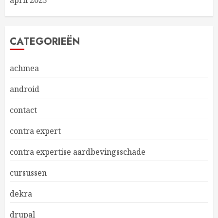
april 2025
CATEGORIEËN
achmea
android
contact
contra expert
contra expertise aardbevingsschade
cursussen
dekra
drupal