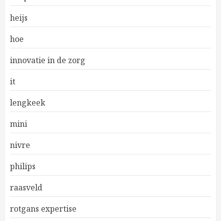
heijs
hoe
innovatie in de zorg
it
lengkeek
mini
nivre
philips
raasveld
rotgans expertise