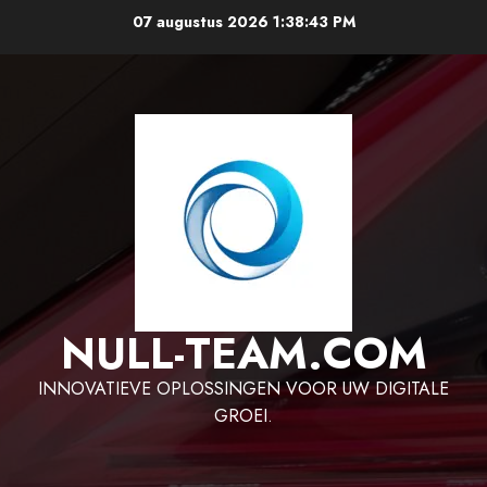
Ga
07 augustus 2026
1:38:44 PM
naar
de
inhoud
NULL-TEAM.COM
INNOVATIEVE OPLOSSINGEN VOOR UW DIGITALE
GROEI.