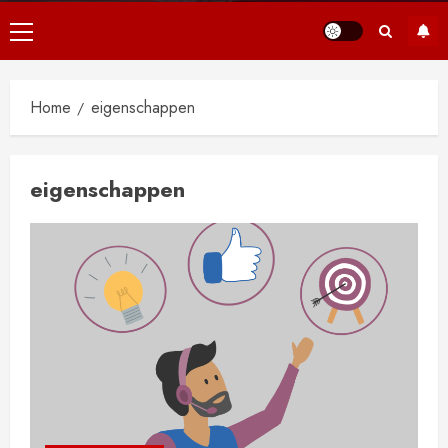
Primair
menu
Home
eigenschappen
eigenschappen