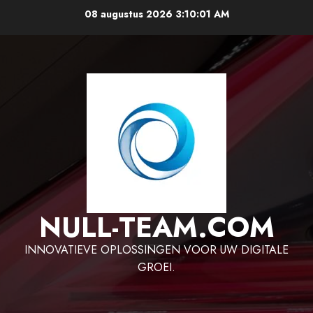
Ga
08 augustus 2026
3:10:01 AM
naar
de
inhoud
NULL-TEAM.COM
INNOVATIEVE OPLOSSINGEN VOOR UW DIGITALE
GROEI.