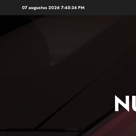
Ga
07 augustus 2026
7:45:35 PM
naar
de
inhoud
N