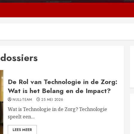
ndossiers
De Rol van Technologie in de Zorg:
Wat is het Belang en de Impact?
NULL-TEAM
25 MEI 2026
Wat is Technologie in de Zorg? Technologie
speelt een...
LEES MEER