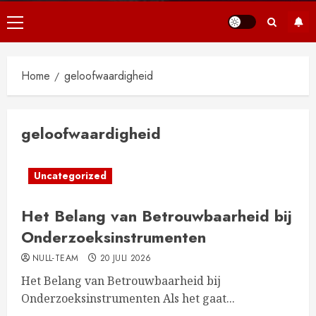
Primair
menu
Home
geloofwaardigheid
geloofwaardigheid
Uncategorized
Het Belang van Betrouwbaarheid bij
Onderzoeksinstrumenten
NULL-TEAM
20 JULI 2026
Het Belang van Betrouwbaarheid bij
Onderzoeksinstrumenten Als het gaat...