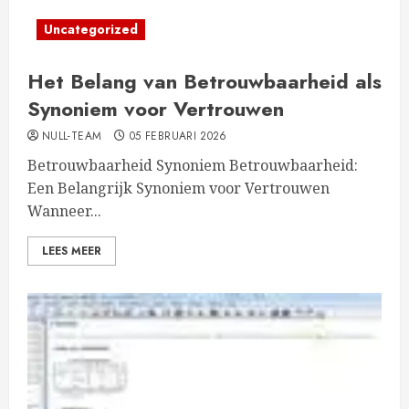
Uncategorized
Het Belang van Betrouwbaarheid als
Synoniem voor Vertrouwen
NULL-TEAM
05 FEBRUARI 2026
Betrouwbaarheid Synoniem Betrouwbaarheid:
Een Belangrijk Synoniem voor Vertrouwen
Wanneer...
LEES MEER