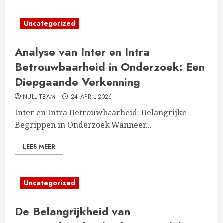
Uncategorized
Analyse van Inter en Intra
Betrouwbaarheid in Onderzoek: Een
Diepgaande Verkenning
NULL-TEAM
24 APRIL 2026
Inter en Intra Betrouwbaarheid: Belangrijke
Begrippen in Onderzoek Wanneer...
LEES MEER
Uncategorized
De Belangrijkheid van