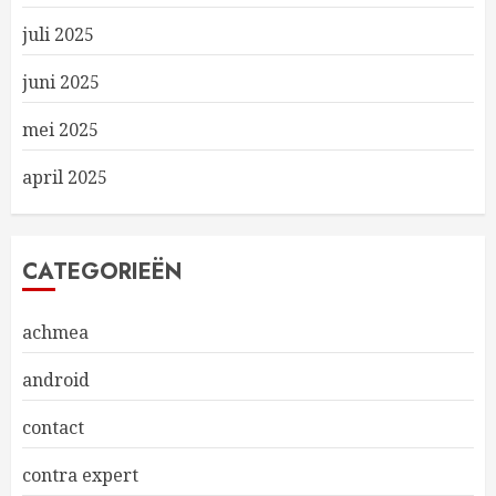
juli 2025
juni 2025
mei 2025
april 2025
CATEGORIEËN
achmea
android
contact
contra expert