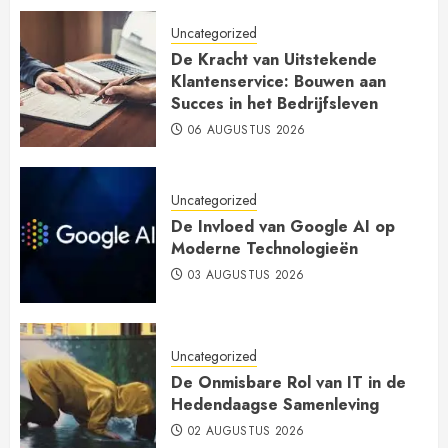
Uncategorized
De Kracht van Uitstekende
Klantenservice: Bouwen aan
Succes in het Bedrijfsleven
06 AUGUSTUS 2026
Uncategorized
De Invloed van Google AI op
Moderne Technologieën
03 AUGUSTUS 2026
Uncategorized
De Onmisbare Rol van IT in de
Hedendaagse Samenleving
02 AUGUSTUS 2026