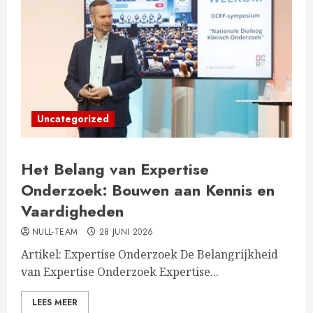
Uncategorized
Het Belang van Expertise
Onderzoek: Bouwen aan Kennis en
Vaardigheden
NULL-TEAM
28 JUNI 2026
Artikel: Expertise Onderzoek De Belangrijkheid
van Expertise Onderzoek Expertise...
LEES MEER