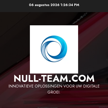
Ga
06 augustus 2026
1:26:34 PM
naar
de
inhoud
NULL-TEAM.COM
INNOVATIEVE OPLOSSINGEN VOOR UW DIGITALE
GROEI.