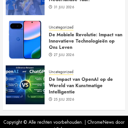
31 JULI 2026
Uncategorized
De Mobiele Revolutie: Impact van
Innovatieve Technologieën op
Ons Leven
27 JULI 2026
Uncategorized
De Impact van OpenAI op de
Wereld van Kunstmatige
Intelligentie
25 JULI 2026
Copyright © Alle rechten voorbehouden.
|
ChromeNews
door