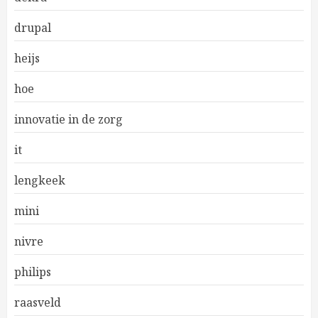
drupal
heijs
hoe
innovatie in de zorg
it
lengkeek
mini
nivre
philips
raasveld