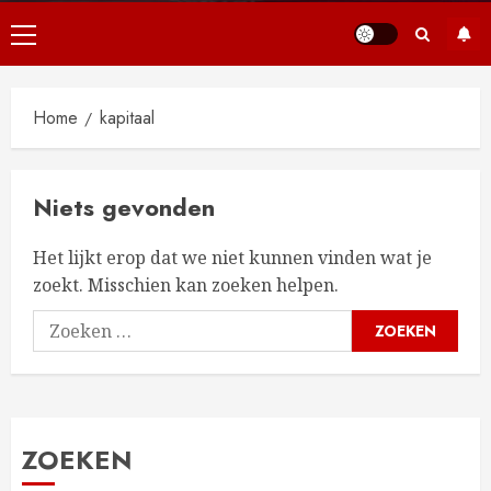
Primair
menu
Home
kapitaal
Niets gevonden
Het lijkt erop dat we niet kunnen vinden wat je
zoekt. Misschien kan zoeken helpen.
Zoeken
naar:
ZOEKEN