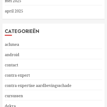
mei 2025
april 2025
CATEGORIEËN
achmea
android
contact
contra expert
contra expertise aardbevingsschade
cursussen
dekra