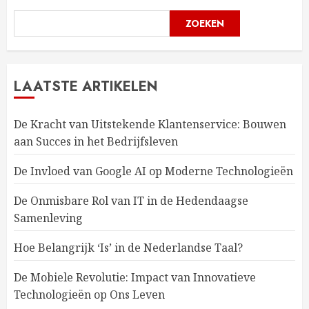
ZOEKEN
LAATSTE ARTIKELEN
De Kracht van Uitstekende Klantenservice: Bouwen
aan Succes in het Bedrijfsleven
De Invloed van Google AI op Moderne Technologieën
De Onmisbare Rol van IT in de Hedendaagse
Samenleving
Hoe Belangrijk ‘Is’ in de Nederlandse Taal?
De Mobiele Revolutie: Impact van Innovatieve
Technologieën op Ons Leven