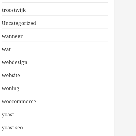
troostwijk
Uncategorized
wanneer
wat
webdesign
website
woning
woocommerce
yoast
yoast seo