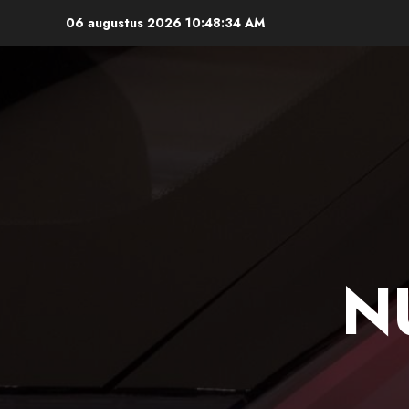
Ga
06 augustus 2026
10:48:35 AM
naar
de
inhoud
N