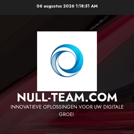
Ga
06 augustus 2026
1:18:51 AM
naar
de
inhoud
NULL-TEAM.COM
INNOVATIEVE OPLOSSINGEN VOOR UW DIGITALE
GROEI.