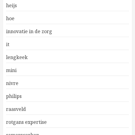
heijs
hoe
innovatie in de zorg
it
lengkeek
mini
nivre
philips
raasveld
rotgans expertise