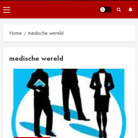
Primair
menu
Home
medische wereld
medische wereld