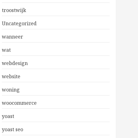
troostwijk
Uncategorized
wanneer
wat
webdesign
website
woning
woocommerce
yoast
yoast seo