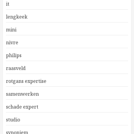
it
lengkeek
mini
nivre
philips
raasveld
rotgans expertise
samenwerken
schade expert
studio
synoniem