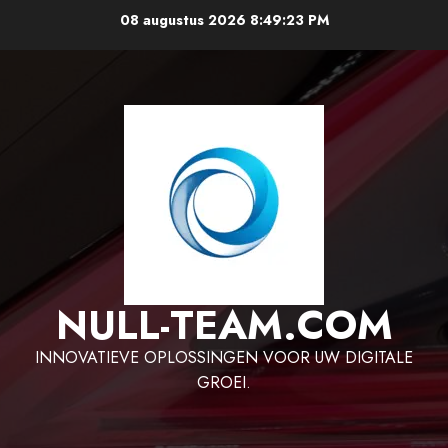
Ga
08 augustus 2026
8:49:23 PM
naar
de
inhoud
NULL-TEAM.COM
INNOVATIEVE OPLOSSINGEN VOOR UW DIGITALE
GROEI.