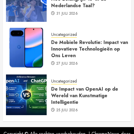
Nederlandse Taal?
31 JULI 2026
Uncategorized
De Mobiele Revolutie: Impact van
Innovatieve Technologieën op
Ons Leven
27 JULI 2026
Uncategorized
De Impact van OpenAI op de
Wereld van Kunstmatige
Intelligentie
25 JULI 2026
Copyright © Alle rechten voorbehouden.
|
ChromeNews
door