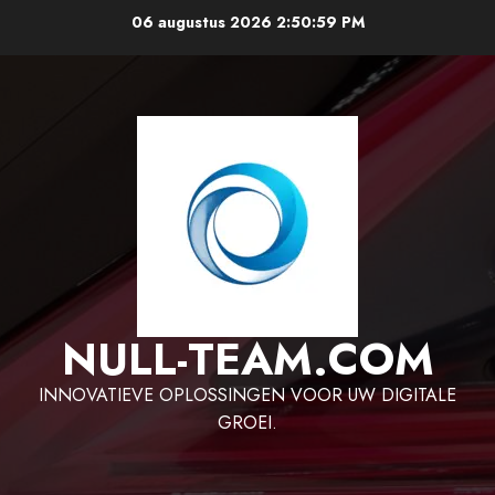
Ga
06 augustus 2026
2:50:59 PM
naar
de
inhoud
NULL-TEAM.COM
INNOVATIEVE OPLOSSINGEN VOOR UW DIGITALE
GROEI.