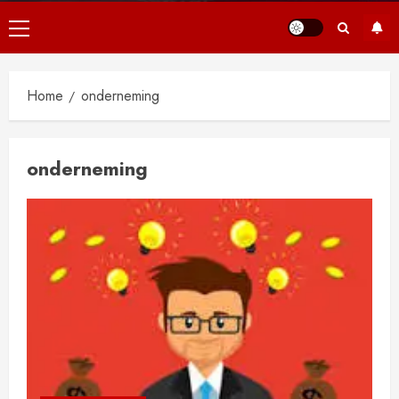
Primair
menu
Home
onderneming
onderneming