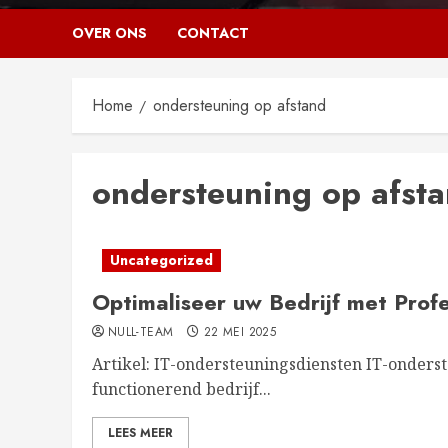
OVER ONS
CONTACT
Home
ondersteuning op afstand
ondersteuning op afst
Uncategorized
Optimaliseer uw Bedrijf met Prof
NULL-TEAM
22 MEI 2025
Artikel: IT-ondersteuningsdiensten IT-onderst
functionerend bedrijf...
LEES MEER