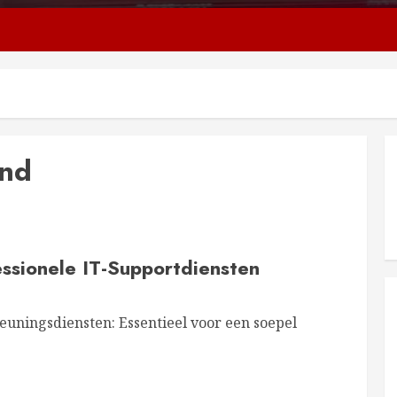
and
essionele IT-Supportdiensten
euningsdiensten: Essentieel voor een soepel