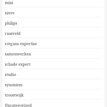
mini
nivre
philips
raasveld
rotgans expertise
samenwerken
schade expert
studio
synoniem
troostwijk
Uncategorized