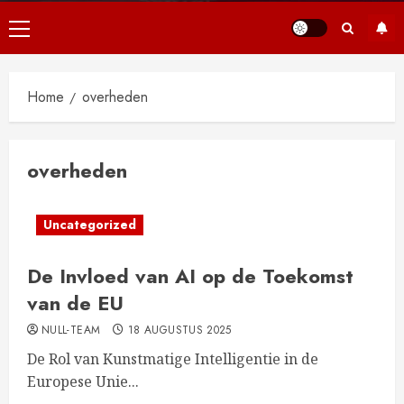
Primair
menu
Home
overheden
overheden
Uncategorized
De Invloed van AI op de Toekomst
van de EU
NULL-TEAM
18 AUGUSTUS 2025
De Rol van Kunstmatige Intelligentie in de
Europese Unie...