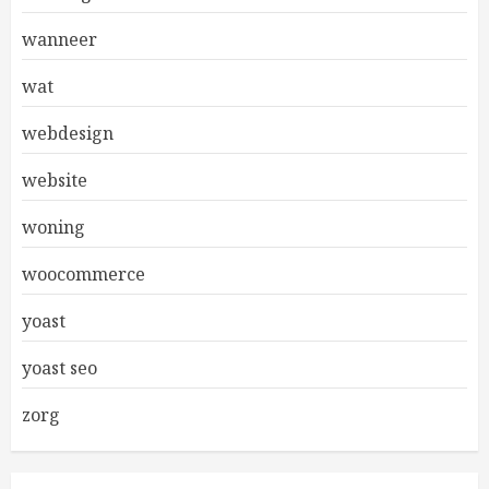
wanneer
wat
webdesign
website
woning
woocommerce
yoast
yoast seo
zorg