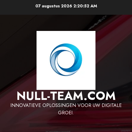
Ga
07 augustus 2026
2:20:52 AM
naar
de
inhoud
NULL-TEAM.COM
INNOVATIEVE OPLOSSINGEN VOOR UW DIGITALE
GROEI.