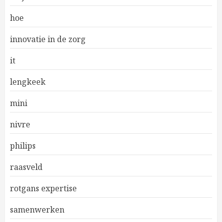
hoe
innovatie in de zorg
it
lengkeek
mini
nivre
philips
raasveld
rotgans expertise
samenwerken