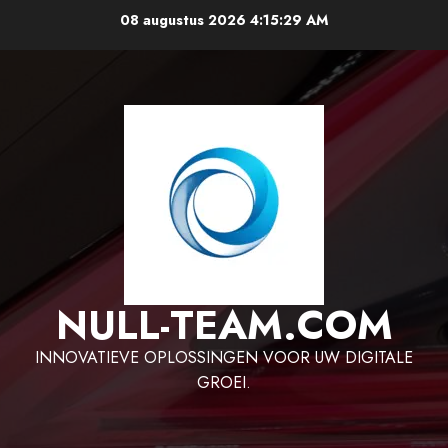
Ga
08 augustus 2026
4:15:29 AM
naar
de
inhoud
NULL-TEAM.COM
INNOVATIEVE OPLOSSINGEN VOOR UW DIGITALE
GROEI.