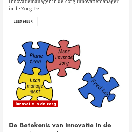
Innovatiemanager in de Zorg Innovatiemanager
in de Zorg De...
LEES MEER
innovatie in de zorg
De Betekenis van Innovatie in de