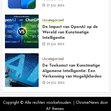
27 JULI 2026
Uncategorized
De Impact van OpenAI op de
Wereld van Kunstmatige
Intelligentie
25 JULI 2026
Uncategorized
De Toekomst van Kunstmatige
Algemene Intelligentie: Een
Verkenning van Mogelijkheden
24 JULI 2026
Copyright © Alle rechten voorbehouden.
|
ChromeNews
door
AF themes.