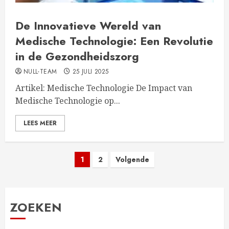
De Innovatieve Wereld van
Medische Technologie: Een Revolutie
in de Gezondheidszorg
NULL-TEAM
25 JULI 2025
Artikel: Medische Technologie De Impact van
Medische Technologie op...
LEES MEER
Berichten
1
2
Volgende
paginering
ZOEKEN