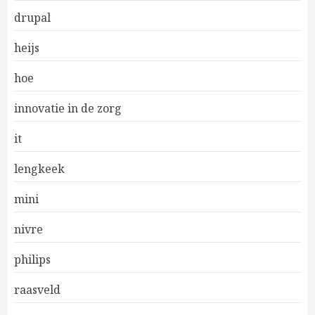
drupal
heijs
hoe
innovatie in de zorg
it
lengkeek
mini
nivre
philips
raasveld