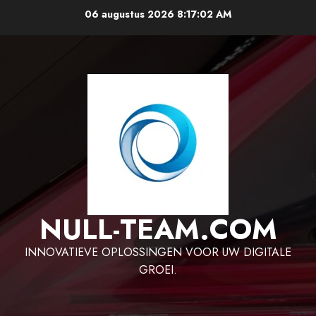
Ga
06 augustus 2026
8:17:03 AM
naar
de
inhoud
NULL-TEAM.COM
INNOVATIEVE OPLOSSINGEN VOOR UW DIGITALE
GROEI.