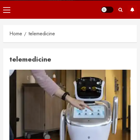
Primair
menu
Home
telemedicine
telemedicine