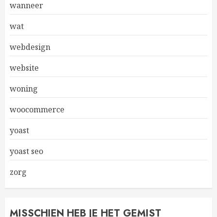
wanneer
wat
webdesign
website
woning
woocommerce
yoast
yoast seo
zorg
MISSCHIEN HEB JE HET GEMIST