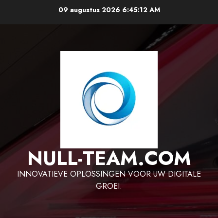
Ga
09 augustus 2026
6:45:13 AM
naar
de
inhoud
NULL-TEAM.COM
INNOVATIEVE OPLOSSINGEN VOOR UW DIGITALE
GROEI.