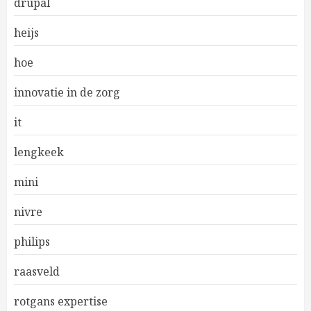
drupal
heijs
hoe
innovatie in de zorg
it
lengkeek
mini
nivre
philips
raasveld
rotgans expertise