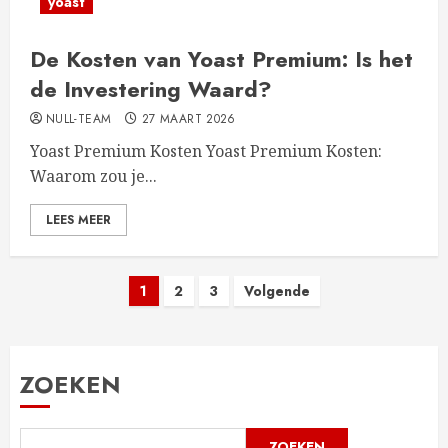
yoast
De Kosten van Yoast Premium: Is het
de Investering Waard?
NULL-TEAM
27 MAART 2026
Yoast Premium Kosten Yoast Premium Kosten:
Waarom zou je...
LEES MEER
Berichten
1
2
3
Volgende
paginering
ZOEKEN
ZOEKEN