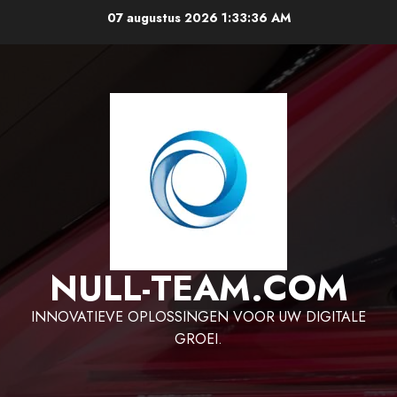
Ga
07 augustus 2026
1:33:37 AM
naar
de
inhoud
NULL-TEAM.COM
INNOVATIEVE OPLOSSINGEN VOOR UW DIGITALE
GROEI.