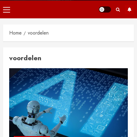
Primair
menu
Home
voordelen
voordelen