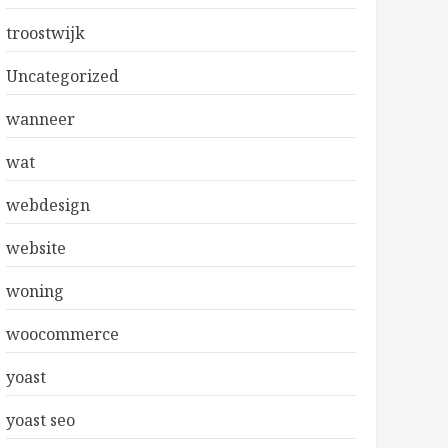
troostwijk
Uncategorized
wanneer
wat
webdesign
website
woning
woocommerce
yoast
yoast seo