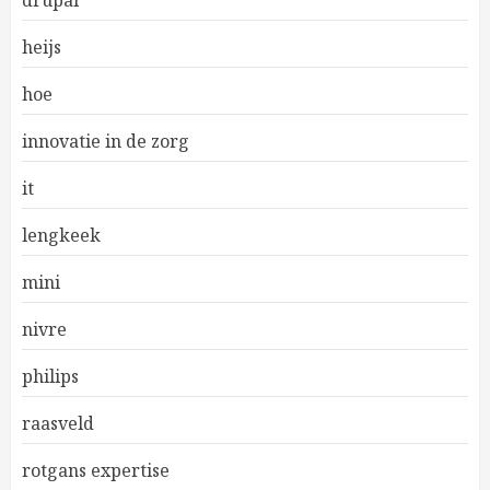
drupal
heijs
hoe
innovatie in de zorg
it
lengkeek
mini
nivre
philips
raasveld
rotgans expertise