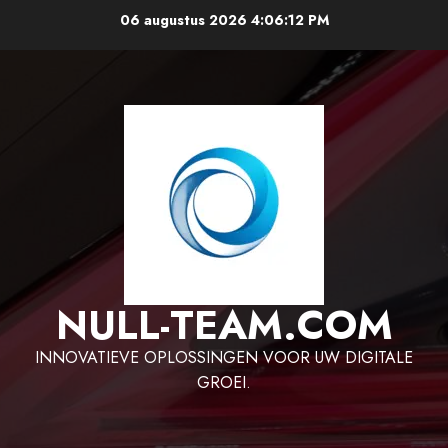
Ga
06 augustus 2026
4:06:12 PM
naar
de
inhoud
NULL-TEAM.COM
INNOVATIEVE OPLOSSINGEN VOOR UW DIGITALE
GROEI.