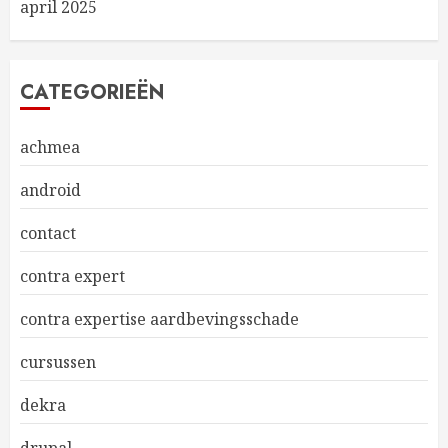
april 2025
CATEGORIEËN
achmea
android
contact
contra expert
contra expertise aardbevingsschade
cursussen
dekra