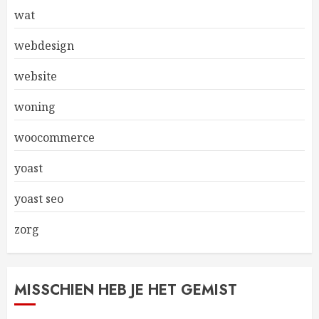
wat
webdesign
website
woning
woocommerce
yoast
yoast seo
zorg
MISSCHIEN HEB JE HET GEMIST