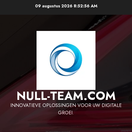
Ga
09 augustus 2026
8:52:57 AM
naar
de
inhoud
NULL-TEAM.COM
INNOVATIEVE OPLOSSINGEN VOOR UW DIGITALE
GROEI.