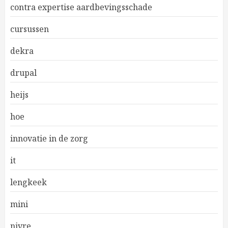
contra expertise aardbevingsschade
cursussen
dekra
drupal
heijs
hoe
innovatie in de zorg
it
lengkeek
mini
nivre