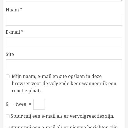
Naam
*
E-mail
*
Site
Mijn naam, e-mail en site opslaan in deze
browser voor de volgende keer wanneer ik een
reactie plaats.
6
−
twee
=
Stuur mij een e-mail als er vervolgreacties zijn.
Stuur mij een e-mail als er nieuwe berichten zijn.