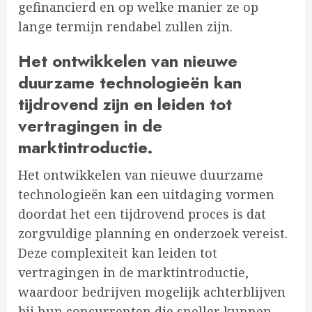
gefinancierd en op welke manier ze op
lange termijn rendabel zullen zijn.
Het ontwikkelen van nieuwe
duurzame technologieën kan
tijdrovend zijn en leiden tot
vertragingen in de
marktintroductie.
Het ontwikkelen van nieuwe duurzame
technologieën kan een uitdaging vormen
doordat het een tijdrovend proces is dat
zorgvuldige planning en onderzoek vereist.
Deze complexiteit kan leiden tot
vertragingen in de marktintroductie,
waardoor bedrijven mogelijk achterblijven
bij hun concurrenten die sneller kunnen