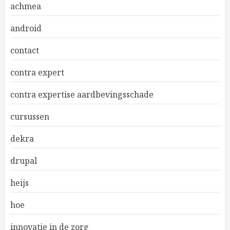
achmea
android
contact
contra expert
contra expertise aardbevingsschade
cursussen
dekra
drupal
heijs
hoe
innovatie in de zorg