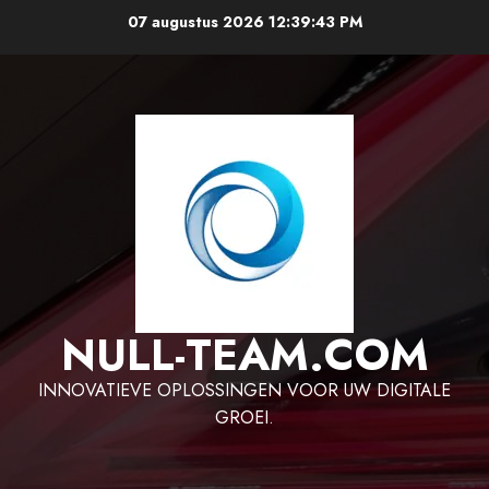
Ga
07 augustus 2026
12:39:44 PM
naar
de
inhoud
NULL-TEAM.COM
INNOVATIEVE OPLOSSINGEN VOOR UW DIGITALE
GROEI.