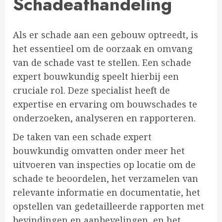
Schadeafhandeling
Als er schade aan een gebouw optreedt, is
het essentieel om de oorzaak en omvang
van de schade vast te stellen. Een schade
expert bouwkundig speelt hierbij een
cruciale rol. Deze specialist heeft de
expertise en ervaring om bouwschades te
onderzoeken, analyseren en rapporteren.
De taken van een schade expert
bouwkundig omvatten onder meer het
uitvoeren van inspecties op locatie om de
schade te beoordelen, het verzamelen van
relevante informatie en documentatie, het
opstellen van gedetailleerde rapporten met
bevindingen en aanbevelingen, en het