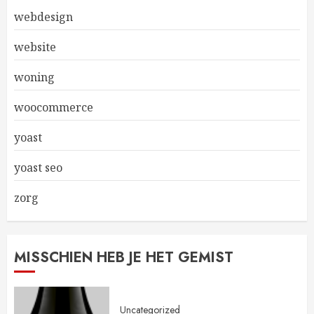
webdesign
website
woning
woocommerce
yoast
yoast seo
zorg
MISSCHIEN HEB JE HET GEMIST
Uncategorized