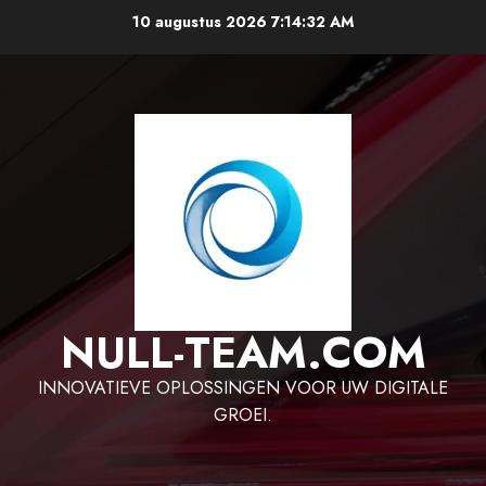
Ga
10 augustus 2026
7:14:33 AM
naar
de
inhoud
NULL-TEAM.COM
INNOVATIEVE OPLOSSINGEN VOOR UW DIGITALE
GROEI.