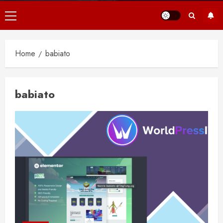
Primair
menu
Home
babiato
babiato