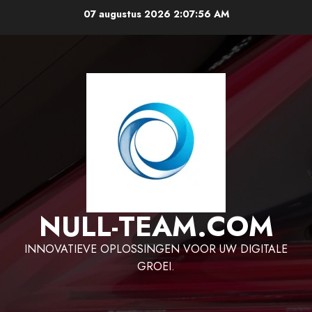
Ga
07 augustus 2026
2:07:57 AM
naar
de
inhoud
NULL-TEAM.COM
INNOVATIEVE OPLOSSINGEN VOOR UW DIGITALE
GROEI.