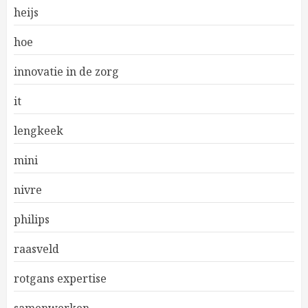
heijs
hoe
innovatie in de zorg
it
lengkeek
mini
nivre
philips
raasveld
rotgans expertise