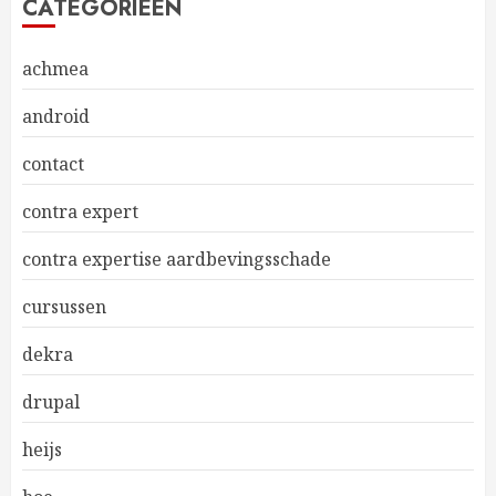
CATEGORIEËN
achmea
android
contact
contra expert
contra expertise aardbevingsschade
cursussen
dekra
drupal
heijs