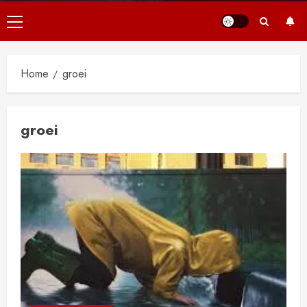
Primair
menu
Home
groei
groei