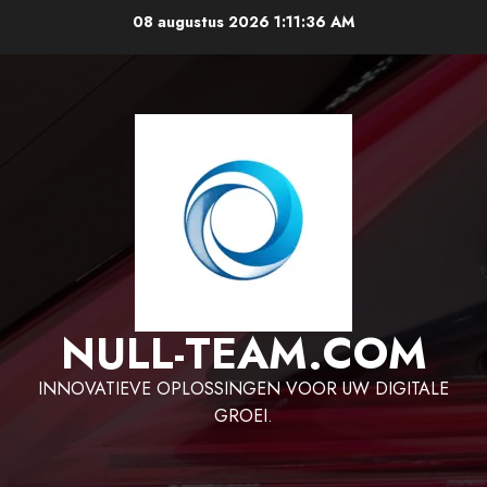
Ga
08 augustus 2026
1:11:37 AM
naar
de
inhoud
NULL-TEAM.COM
INNOVATIEVE OPLOSSINGEN VOOR UW DIGITALE
GROEI.