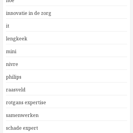
hoe
innovatie in de zorg
it
lengkeek
mini
nivre
philips
raasveld
rotgans expertise
samenwerken
schade expert