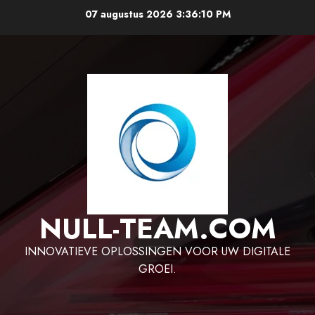
Ga
07 augustus 2026
3:36:11 PM
naar
de
inhoud
NULL-TEAM.COM
INNOVATIEVE OPLOSSINGEN VOOR UW DIGITALE
GROEI.