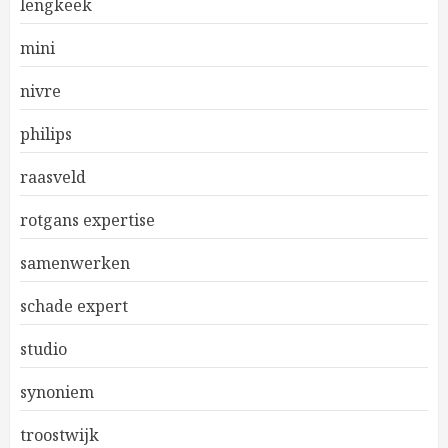
lengkeek
mini
nivre
philips
raasveld
rotgans expertise
samenwerken
schade expert
studio
synoniem
troostwijk