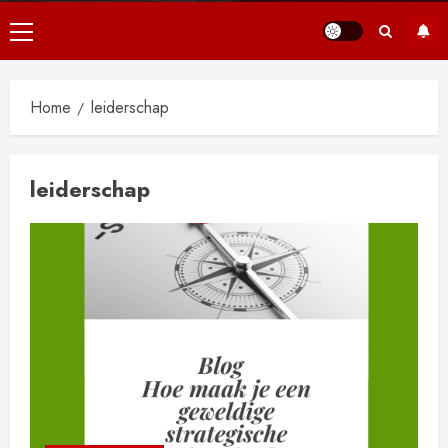
Primair
menu
Home
leiderschap
leiderschap