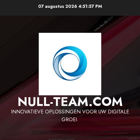
Ga
07 augustus 2026
4:51:58 PM
naar
de
inhoud
NULL-TEAM.COM
INNOVATIEVE OPLOSSINGEN VOOR UW DIGITALE
GROEI.