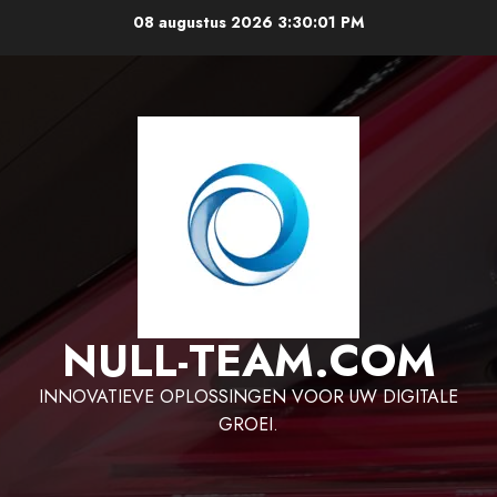
Ga
08 augustus 2026
3:30:02 PM
naar
de
inhoud
NULL-TEAM.COM
INNOVATIEVE OPLOSSINGEN VOOR UW DIGITALE
GROEI.