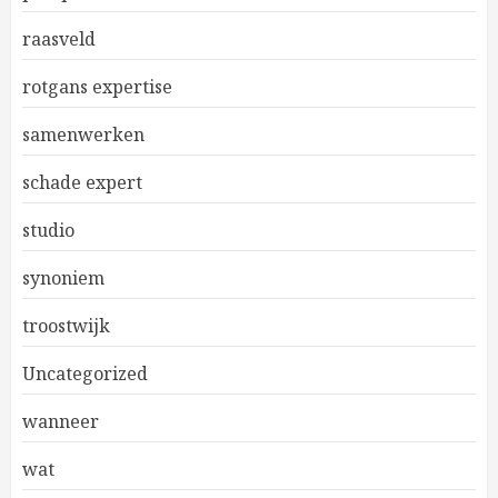
raasveld
rotgans expertise
samenwerken
schade expert
studio
synoniem
troostwijk
Uncategorized
wanneer
wat