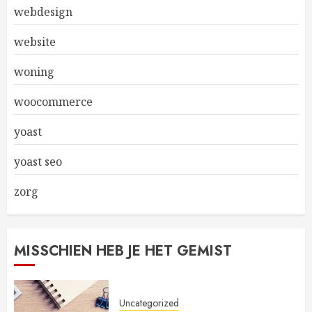
webdesign
website
woning
woocommerce
yoast
yoast seo
zorg
MISSCHIEN HEB JE HET GEMIST
Uncategorized