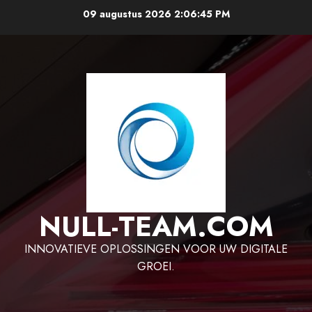
Ga
09 augustus 2026
2:06:46 PM
naar
de
inhoud
NULL-TEAM.COM
INNOVATIEVE OPLOSSINGEN VOOR UW DIGITALE
GROEI.