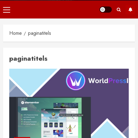
Primair
menu
Home
paginatitels
paginatitels