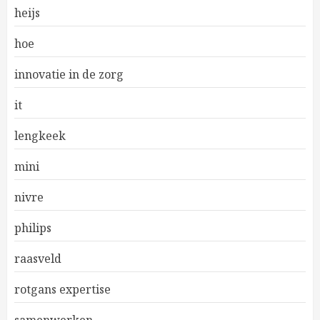
heijs
hoe
innovatie in de zorg
it
lengkeek
mini
nivre
philips
raasveld
rotgans expertise