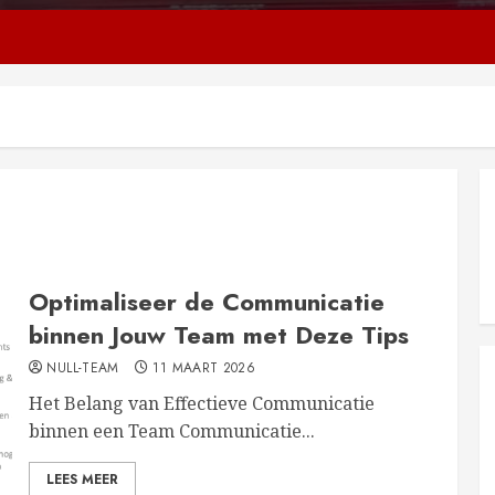
Optimaliseer de Communicatie
binnen Jouw Team met Deze Tips
NULL-TEAM
11 MAART 2026
Het Belang van Effectieve Communicatie
binnen een Team Communicatie...
LEES MEER