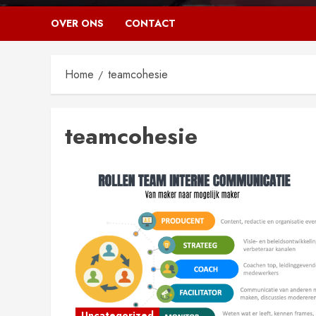
OVER ONS
CONTACT
Home
teamcohesie
teamcohesie
Uncategorized