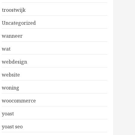
troostwijk
Uncategorized
wanneer
wat
webdesign
website
woning
woocommerce
yoast
yoast seo