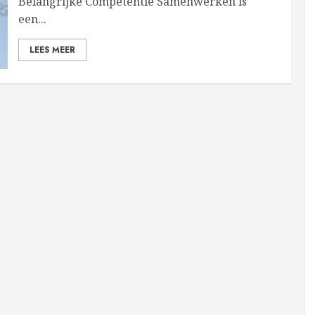
Belangrijke Competentie Samenwerken is
een...
LEES MEER