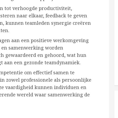
 tot verhoogde productiviteit,
uisteren naar elkaar, feedback te geven
ën, kunnen teamleden synergie creëren
aten.
agen aan een positieve werkomgeving
g en samenwerking worden
ich gewaardeerd en gehoord, wat hun
gt aan een gezonde teamdynamiek.
mpetentie om effectief samen te
n zowel professionele als persoonlijke
eze vaardigheid kunnen individuen en
nderende wereld waar samenwerking de