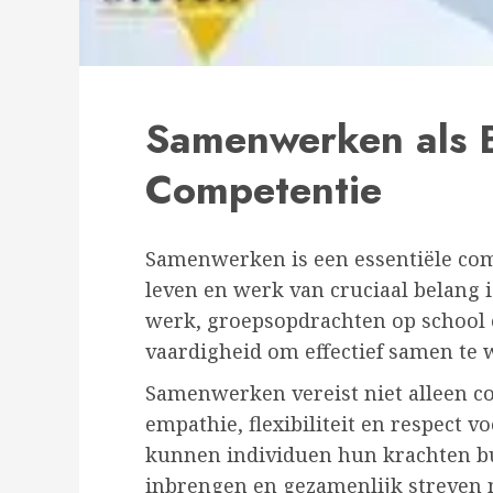
Samenwerken als B
Competentie
Samenwerken is een essentiële comp
leven en werk van cruciaal belang i
werk, groepsopdrachten op school
vaardigheid om effectief samen te 
Samenwerken vereist niet alleen c
empathie, flexibiliteit en respect
kunnen individuen hun krachten bu
inbrengen en gezamenlijk streven 