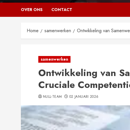
OVER ONS
CONTACT
Home
samenwerken
Ontwikkeling van Samenwer
samenwerken
Ontwikkeling van S
Cruciale Competenti
NULL-TEAM
02 JANUARI 2026