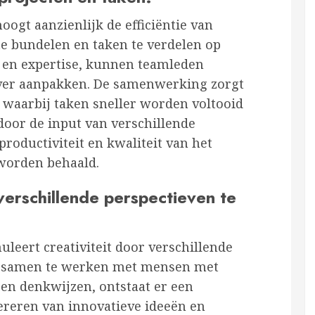
gt aanzienlijk de efficiëntie van
te bundelen en taken te verdelen op
n en expertise, kunnen teamleden
ever aanpakken. De samenwerking zorgt
 waarbij taken sneller worden voltooid
oor de input van verschillende
productiviteit en kwaliteit van het
 worden behaald.
 verschillende perspectieven te
eert creativiteit door verschillende
r samen te werken met mensen met
en denkwijzen, ontstaat er een
reren van innovatieve ideeën en