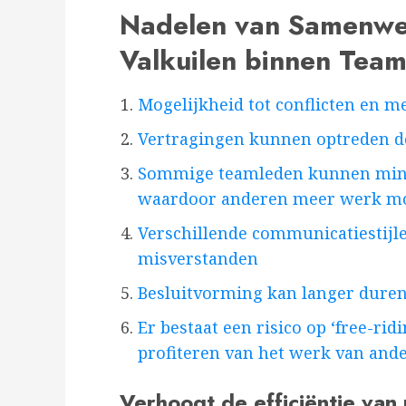
Nadelen van Samenwe
Valkuilen binnen Team
Mogelijkheid tot conflicten en 
Vertragingen kunnen optreden d
Sommige teamleden kunnen mind
waardoor anderen meer werk mo
Verschillende communicatiestijle
misverstanden
Besluitvorming kan langer duren
Er bestaat een risico op ‘free-r
profiteren van het werk van ande
Verhoogt de efficiëntie van