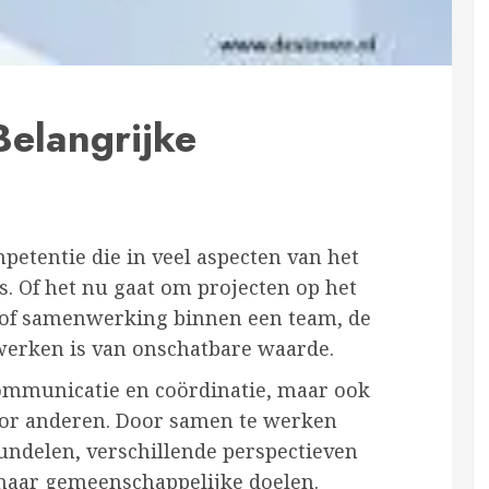
elangrijke
etentie die in veel aspecten van het
s. Of het nu gaat om projecten op het
 of samenwerking binnen een team, de
werken is van onschatbare waarde.
ommunicatie en coördinatie, maar ook
 voor anderen. Door samen te werken
ndelen, verschillende perspectieven
naar gemeenschappelijke doelen.