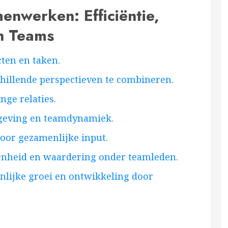
nwerken: Efficiëntie,
in Teams
cten en taken.
schillende perspectieven te combineren.
nge relaties.
geving en teamdynamiek.
door gezamenlijke input.
enheid en waardering onder teamleden.
nlijke groei en ontwikkeling door