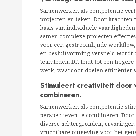
Samenwerken als competentie verhoo
projecten en taken. Door krachten 
basis van individuele vaardighede
samen complexe projecten effecti
voor een gestroomlijnde workflow,
en besluitvorming versneld wordt d
teamleden. Dit leidt tot een hogere 
werk, waardoor doelen efficiënter
Stimuleert creativiteit door
combineren.
Samenwerken als competentie stimul
perspectieven te combineren. Doo
diverse achtergronden, ervaringen 
vruchtbare omgeving voor het gene