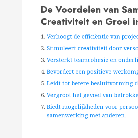
De Voordelen van Same
Creativiteit en Groei 
Verhoogt de efficiëntie van proje
Stimuleert creativiteit door ver
Versterkt teamcohesie en onderli
Bevordert een positieve werkom
Leidt tot betere besluitvorming 
Vergroot het gevoel van betrokk
Biedt mogelijkheden voor persoo
samenwerking met anderen.