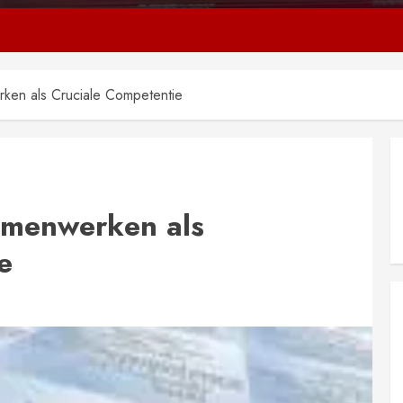
ken als Cruciale Competentie
amenwerken als
e