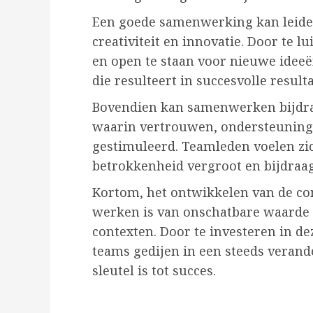
Een goede samenwerking kan leiden
creativiteit en innovatie. Door te l
en open te staan voor nieuwe idee
die resulteert in succesvolle result
Bovendien kan samenwerken bijdr
waarin vertrouwen, ondersteunin
gestimuleerd. Teamleden voelen z
betrokkenheid vergroot en bijdraa
Kortom, het ontwikkelen van de co
werken is van onschatbare waarde i
contexten. Door te investeren in d
teams gedijen in een steeds vera
sleutel is tot succes.