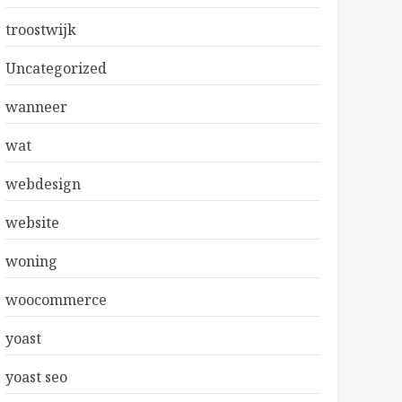
troostwijk
Uncategorized
wanneer
wat
webdesign
website
woning
woocommerce
yoast
yoast seo