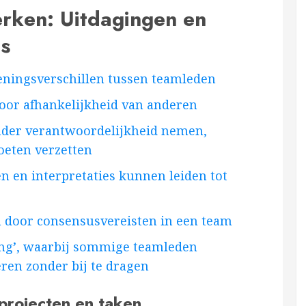
rken: Uitdagingen en
s
meningsverschillen tussen teamleden
oor afhankelijkheid van anderen
er verantwoordelijkheid nemen,
eten verzetten
n en interpretaties kunnen leiden tot
 door consensusvereisten in een team
iding’, waarbij sommige teamleden
ren zonder bij te dragen
 projecten en taken.