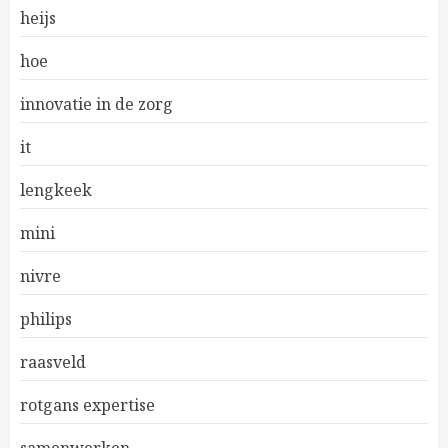
heijs
hoe
innovatie in de zorg
it
lengkeek
mini
nivre
philips
raasveld
rotgans expertise