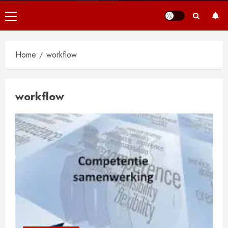
Primair
menu
Home
workflow
workflow