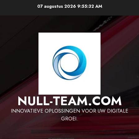
Ga
07 augustus 2026
9:55:33 AM
naar
de
inhoud
NULL-TEAM.COM
INNOVATIEVE OPLOSSINGEN VOOR UW DIGITALE
GROEI.