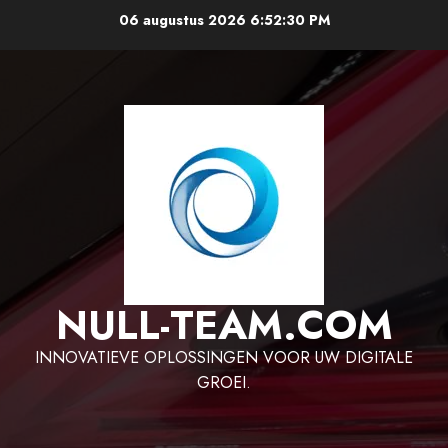
Ga
06 augustus 2026
6:52:30 PM
naar
de
inhoud
NULL-TEAM.COM
INNOVATIEVE OPLOSSINGEN VOOR UW DIGITALE
GROEI.