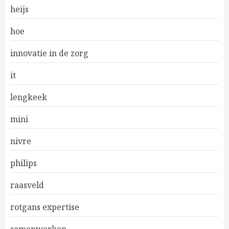
heijs
hoe
innovatie in de zorg
it
lengkeek
mini
nivre
philips
raasveld
rotgans expertise