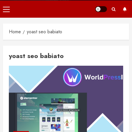
Primair
menu
Home
yoast seo babiato
yoast seo babiato